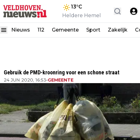
13
°C
Heldere Hemel
Nieuws
112
Gemeente
Sport
Zakelijk
C
Gebruik de PMD-kroonring voor een schone straat
24 JUN 2020, 16:53
•
GEMEENTE