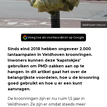
Veldhoven.nieuws
Voeg toe als voorkeursbron op Google
Sinds eind 2018 hebben ongeveer 2.000
lantaarnpalen in Veldhoven kroonringen.
Inwoners kunnen deze 'kapstokjes'
gebruiken om PMD-zakken aan op te
hangen. In dit artikel gaat het over de
belangrijkste voordelen, hoe u de kroonring
goed gebruikt en hoe u er een kunt
aanvragen.
De kroonringen zijn er nu ruim 1,5 jaar in
Veldhoven. Ze zijn er omdat steeds meer