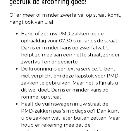
gebruik de kroonring goed!
Of er meer of minder zwerfafval op straat komt,
hangt ook van u af.
Hang of zet uw PMD-zakken op de
ophaaldag voor 07.30 uur langs de straat.
Dan is er minder kans op zwerfafval. U
helpt zo mee aan een nette straat, zonder
zwerfvuil en ongedierte
De kroonring is een extra service. U bent
niet verplicht om deze kapstok voor PMD-
zakken te gebruiken. Maar het is fijn als u
dit wel doet. Dan is er minder kans op
rommel op straat
Haalt de vuilniswagen in uw straat de
PMD-zakken pas 's middags op? Dan kunt
u de zakken wat later buiten zetten. Maar
houd er rekening mee dat de