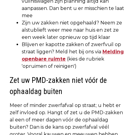
vuilniswagen zijn planning altijd kan
aanpassen. Dan bent u er misschien te laat
mee
Zijn uw zakken niet opgehaald? Neem ze
alstublieft weer mee naar huis en zet ze
een week later opnieuw op tijd klaar
Blijven er kapotte zakken of zwerfvuil op
straat liggen? Meld het bij ons via
Melding
openbare ruimte
(kies de rubriek
'opruimen of reinigen')
Zet uw PMD-zakken niet vóór de
ophaaldag buiten
Meer of minder zwerfafval op straat; u hebt er
zelf invloed op. Hangt of zet u de PMD-zakken
al een of meer dagen vóór de ophaaldag
buiten? Dan is de kans op zwerfafval véél
groter. Vooral kauwen en meeuwen hebben