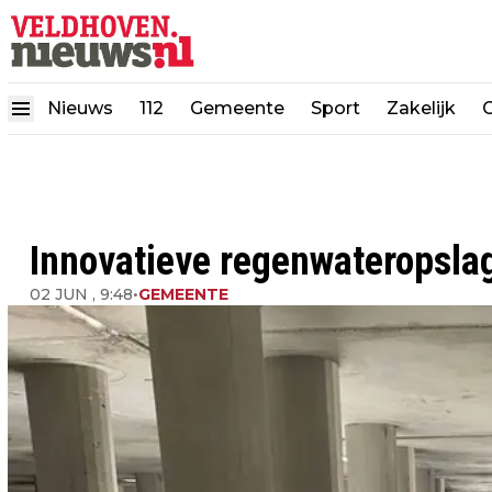
Nieuws
112
Gemeente
Sport
Zakelijk
Innovatieve regenwateropsla
02 JUN , 9:48
•
GEMEENTE