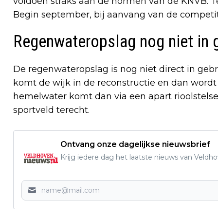
voldoen straks aan de normen van de KNVB. 
Begin september, bij aanvang van de competitie
Regenwateropslag nog niet in 
De regenwateropslag is nog niet direct in gebr
komt de wijk in de reconstructie en dan word
hemelwater komt dan via een apart rioolstels
sportveld terecht.
Ontvang onze dagelijkse nieuwsbrief
Krijg iedere dag het laatste nieuws van Veldh