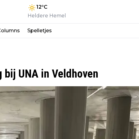
12
°C
Heldere Hemel
Columns
Spelletjes
g bij UNA in Veldhoven