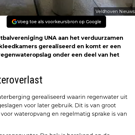
Veldhoven Nieuws
Voeg toe als voorkeursbron op Google
balvereniging UNA aan het verduurzamen
 kleedkamers gerealiseerd en komt er een
 regenwateropslag onder een deel van het
teroverlast
terberging gerealiseerd waarin regenwater uit
lagen voor later gebruik. Dit is van groot
s voor wateropvang en regelmatig sprake is van