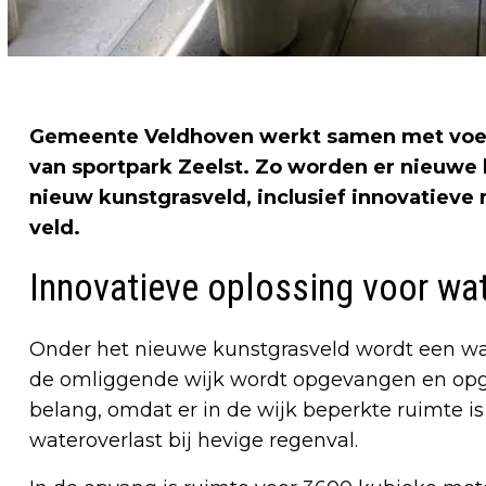
Gemeente Veldhoven werkt samen met voet
van sportpark Zeelst. Zo worden er nieuwe
nieuw kunstgrasveld, inclusief innovatieve
veld.
Innovatieve oplossing voor wa
Onder het nieuwe kunstgrasveld wordt een wa
de omliggende wijk wordt opgevangen en opges
belang, omdat er in de wijk beperkte ruimte i
wateroverlast bij hevige regenval.