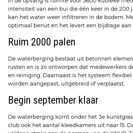
In de opvang is ruimte voor 3600 kubieke met
intensiteit van een bui die één keer in de 200 ja
kan het water weer infiltreren in de bodem. M
optimaal benut en het levert een bijdrage aa
Ruim 2000 palen
De waterberging bestaat uit betonnen elemen
rusten en is zo ontworpen dat medewerkers d
en reiniging. Daarnaast is het systeem flexibel
worden aangepast, uitgebreid of verplaatst.
Begin september klaar
De waterberging komt onder het 3e kunstgras
club ook het aantal kleedkamers uit naar 15. Da