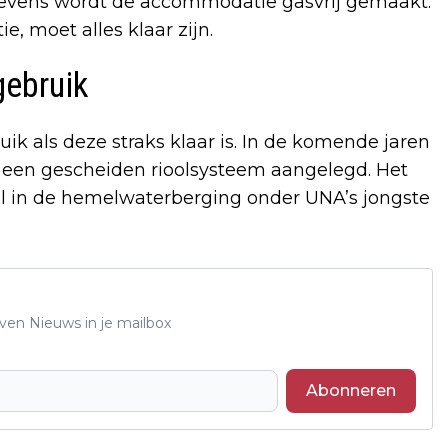
Tevens wordt de accommodatie gasvrij gemaakt.
, moet alles klaar zijn.
gebruik
uik als deze straks klaar is. In de komende jaren
t een gescheiden rioolsysteem aangelegd. Het
el in de hemelwaterberging onder UNA’s jongste
oven Nieuws in je mailbox
Abonneren