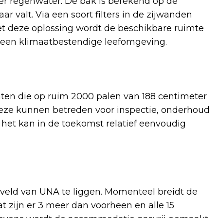
er regenwater. De bak is berekend op de
ar valt. Via een soort filters in de zijwanden
et deze oplossing wordt de beschikbare ruimte
n een klimaatbestendige leefomgeving.
ten die op ruim 2000 palen van 188 centimeter
eze kunnen betreden voor inspectie, onderhoud
: het kan in de toekomst relatief eenvoudig
veld van UNA te liggen. Momenteel breidt de
t zijn er 3 meer dan voorheen en alle 15