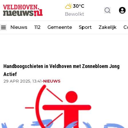
30
°C
Bewolkt
Nieuws
112
Gemeente
Sport
Zakelijk
C
Handboogschieten in Veldhoven met Zonnebloem Jong
Actief
29 APR 2025, 13:41
•
NIEUWS