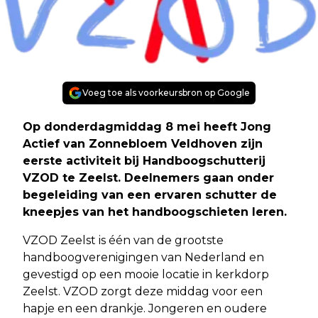
Voeg toe als voorkeursbron op Google
Op donderdagmiddag 8 mei heeft Jong
Actief van Zonnebloem Veldhoven zijn
eerste activiteit bij Handboogschutterij
VZOD te Zeelst. Deelnemers gaan onder
begeleiding van een ervaren schutter de
kneepjes van het handboogschieten leren.
VZOD Zeelst is één van de grootste
handboogverenigingen van Nederland en
gevestigd op een mooie locatie in kerkdorp
Zeelst. VZOD zorgt deze middag voor een
hapje en een drankje. Jongeren en oudere