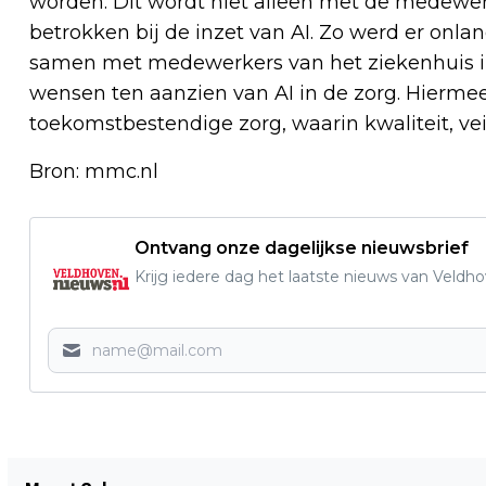
worden. Dit wordt niet alleen met de medew
betrokken bij de inzet van AI. Zo werd er onl
samen met medewerkers van het ziekenhuis i
wensen ten aanzien van AI in de zorg. Hiermee
toekomstbestendige zorg, waarin kwaliteit, vei
Bron: mmc.nl
Ontvang onze dagelijkse nieuwsbrief
Krijg iedere dag het laatste nieuws van Veldh
Vorig artikel