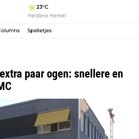
23
°C
Heldere Hemel
Columns
Spelletjes
 extra paar ogen: snellere en
 MC