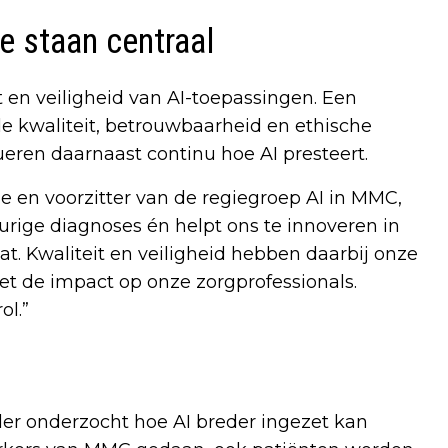
ie staan centraal
 en veiligheid van AI-toepassingen. Een
e kwaliteit, betrouwbaarheid en ethische
eren daarnaast continu hoe AI presteert.
e en voorzitter van de regiegroep AI in MMC,
urige diagnoses én helpt ons te innoveren in
t. Kwaliteit en veiligheid hebben daarbij onze
met de impact op onze zorgprofessionals.
ol.”
er onderzocht hoe AI breder ingezet kan