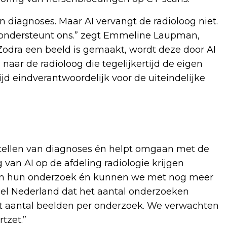
an diagnoses. Maar AI vervangt de radioloog niet.
t ondersteunt ons.” zegt Emmeline Laupman,
 Zodra een beeld is gemaakt, wordt deze door AI
naar de radioloog die tegelijkertijd de eigen
tijd eindverantwoordelijk voor de uiteindelijke
 stellen van diagnoses én helpt omgaan met de
van AI op de afdeling radiologie krijgen
 van hun onderzoek én kunnen we met nog meer
eel Nederland dat het aantal onderzoeken
het aantal beelden per onderzoek. We verwachten
tzet.”