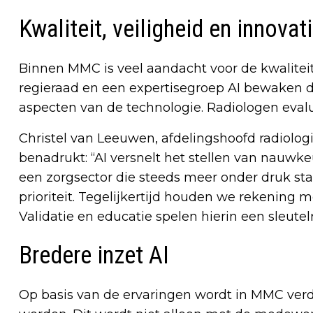
Kwaliteit, veiligheid en innovat
Binnen MMC is veel aandacht voor de kwaliteit
regieraad en een expertisegroep AI bewaken d
aspecten van de technologie. Radiologen evalu
Christel van Leeuwen, afdelingshoofd radiologi
benadrukt: “AI versnelt het stellen van nauwke
een zorgsector die steeds meer onder druk staa
prioriteit. Tegelijkertijd houden we rekening 
Validatie en educatie spelen hierin een sleutelr
Bredere inzet AI
Op basis van de ervaringen wordt in MMC verd