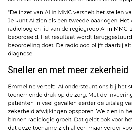
“De inzet van AI in MMC versnelt het stellen v
Je kunt AI zien als een tweede paar ogen. He
radioloog en lid van de regiegroep AI in MMC.
beoordeeld. Het resultaat wordt teruggestuurd 
beoordeling doet. De radioloog blijft daarbij al
diagnose.
Sneller en met meer zekerheid
Emmeline vertelt: “AI ondersteunt ons bij het
toenemende druk op de zorg. Met de invoering 
patiënten in veel gevallen eerder de uitslag
zekerheid afwijkingen opsporen. We zien in h
binnen radiologie groeit. Dat geldt ook voor 
dat deze toename zich alleen maar verder voor