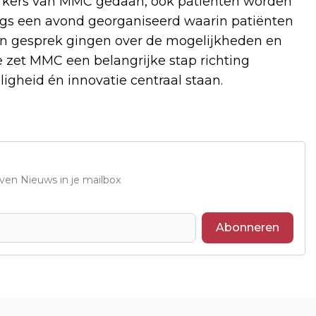
erkers van MMC gedaan, ook patiënten worden
angs een avond georganiseerd waarin patiënten
n gesprek gingen over de mogelijkheden en
 zet MMC een belangrijke stap richting
ligheid én innovatie centraal staan.
oven Nieuws in je mailbox
Abonneren
Volgend artikel