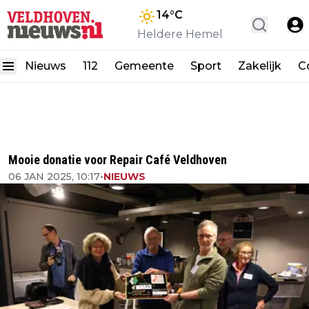
14
°C
Heldere Hemel
Nieuws
112
Gemeente
Sport
Zakelijk
C
Mooie donatie voor Repair Café Veldhoven
06 JAN 2025, 10:17
•
NIEUWS