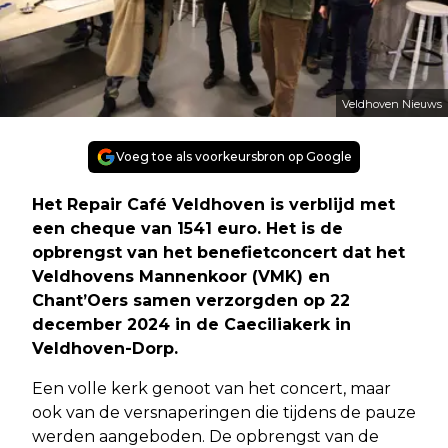
Veldhoven Nieuws
Voeg toe als voorkeursbron op Google
Het Repair Café Veldhoven is verblijd met
een cheque van 1541 euro. Het is de
opbrengst van het benefietconcert dat het
Veldhovens Mannenkoor (VMK) en
Chant’Oers samen verzorgden op 22
december 2024 in de Caeciliakerk in
Veldhoven-Dorp.
Een volle kerk genoot van het concert, maar
ook van de versnaperingen die tijdens de pauze
werden aangeboden. De opbrengst van de