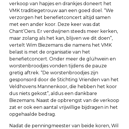
verkoop van hapjes en drankjes doneert het
VMK traditiegetrouw aan een goed doel. “We
verzorgen het benefietconcert altijd samen
met een ander koor. Deze keer was dat
Chant’Oers. Er verdwijnen steeds meer kerken,
maar zolang als het kan, blijven we dit doen”,
vertelt Wim Biezemans die namens het VMK
belast is met de organisatie van het
benefietconcert. Onder meer de glühwein en
worstenbroodjes vonden tijdens de pauze
gretig aftrek. “De worstenbroodjes zijn
gesponsord door de Stichting Vrienden van het
Veldhovens Mannenkoor, die hebben het koor
dus niets gekost”, aldus een dankbare
Biezemans. Naast de opbrengst van de verkoop
zat er ook een aantal vrijwillige bijdragen in het
opgehaalde bedrag.
Nadat de penningmeester van beide koren, Wil