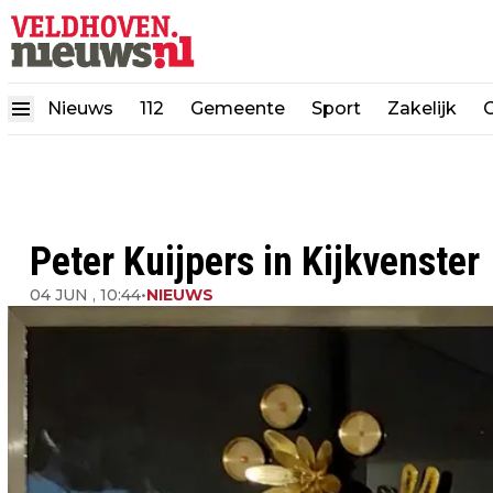
Nieuws
112
Gemeente
Sport
Zakelijk
Peter Kuijpers in Kijkvenster
04 JUN , 10:44
•
NIEUWS