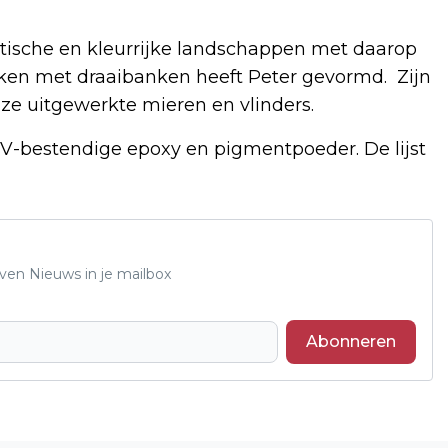
stische en kleurrijke landschappen met daarop
erken met draaibanken heeft Peter gevormd. Zijn
euze uitgewerkte mieren en vlinders.
-bestendige epoxy en pigmentpoeder. De lijst
oven Nieuws in je mailbox
Abonneren