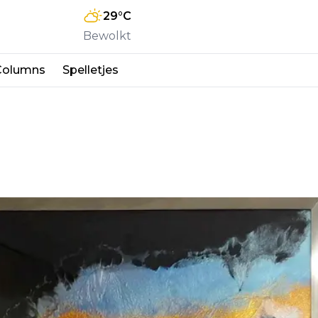
29
°C
Bewolkt
Columns
Spelletjes