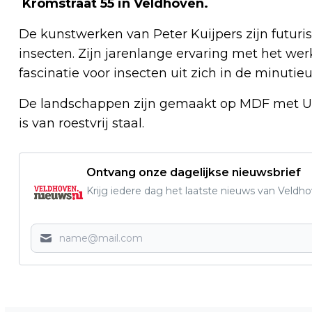
Kromstraat 55 in Veldhoven.
De kunstwerken van Peter Kuijpers zijn futuri
insecten. Zijn jarenlange ervaring met het w
fascinatie voor insecten uit zich in de minuti
De landschappen zijn gemaakt op MDF met UV
is van roestvrij staal.
Ontvang onze dagelijkse nieuwsbrief
Krijg iedere dag het laatste nieuws van Veldh