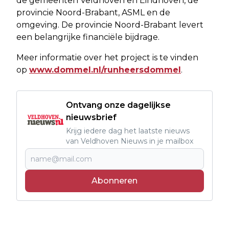
de gemeenten Veldhoven en Eindhoven, de
provincie Noord-Brabant, ASML en de
omgeving. De provincie Noord-Brabant levert
een belangrijke financiële bijdrage.
Meer informatie over het project is te vinden
op
www.dommel.nl/runheersdommel
.
Ontvang onze dagelijkse
nieuwsbrief
Krijg iedere dag het laatste nieuws
van Veldhoven Nieuws in je mailbox
Abonneren