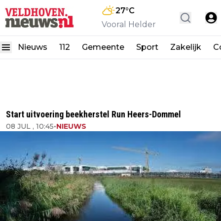
27
°C
Vooral Helder
Nieuws
112
Gemeente
Sport
Zakelijk
C
Start uitvoering beekherstel Run Heers-Dommel
08 JUL , 10:45
•
NIEUWS