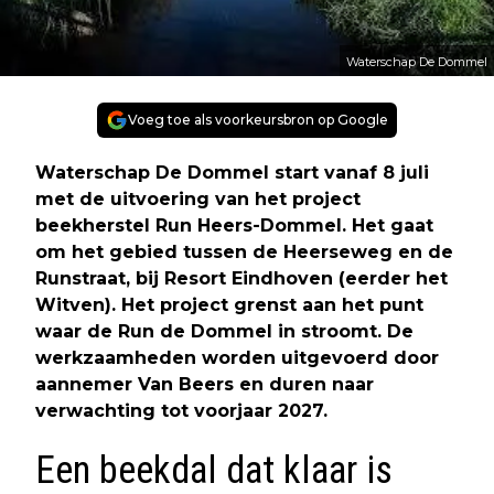
Waterschap De Dommel
Voeg toe als voorkeursbron op Google
Waterschap De Dommel start vanaf 8 juli
met de uitvoering van het project
beekherstel Run Heers-Dommel. Het gaat
om het gebied tussen de Heerseweg en de
Runstraat, bij Resort Eindhoven (eerder het
Witven). Het project grenst aan het punt
waar de Run de Dommel in stroomt. De
werkzaamheden worden uitgevoerd door
aannemer Van Beers en duren naar
verwachting tot voorjaar 2027.
Een beekdal dat klaar is