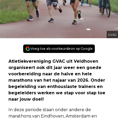
GVAC
Voeg toe als voorkeursbron op Google
Atletiekvereniging GVAC uit Veldhoven
organiseert ook dit jaar weer een goede
voorbereiding naar de halve en hele
marathons van het najaar van 2026. Onder
begeleiding van enthousiaste trainers en
begeleiders werken we stap voor stap toe
naar jouw doel!
In deze periode staan onder andere de
marathons van Eindhoven, Amsterdam en