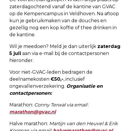
zaterdagochtend vanaf de kantine van GVAC
op de Kempencampus in Veldhoven. Na afloop
kun je gebruikmaken van de douches en
gezellig nog een kop koffie of thee drinken in
de kantine.
Wil je meedoen? Meld je dan uiterlijk
zaterdag
5 juli
aan via e-mail bij de contactpersonen
hieronder.
Voor niet-GVAC-leden bedragen de
deelnamekosten
€50,-
, inclusief
ongevallenverzekering.
Organisatie en
contactpersonen:
Marathon:
Conny Terwal via email
:
marathon@gvac.nl
Halve marathon:
Martijn van den Heuvel & Erik
Kooman via email:
halvemarathon@gvac.nl