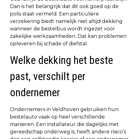
Dan is het belangrijk dat dit ook goed op de
polis staat vermeld. Een particuliere
verzekering biedt namelijk niet altijd dekking
wanneer de bestelbus wordt ingezet voor
zakelijke werkzaamheden. Dat kan problemen
opleveren bij schade of diefstal.
Welke dekking het beste
past, verschilt per
ondernemer
Ondernemers in Veldhoven gebruiken hun
bestelauto vaak op heel verschillende
manieren. Een installateur die dagelijks met
gereedschap onderweg is, heeft andere risico’s