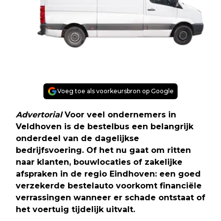
Voeg toe als voorkeursbron op Google
Advertorial
Voor veel ondernemers in
Veldhoven is de bestelbus een belangrijk
onderdeel van de dagelijkse
bedrijfsvoering. Of het nu gaat om ritten
naar klanten, bouwlocaties of zakelijke
afspraken in de regio Eindhoven: een goed
verzekerde bestelauto voorkomt financiële
verrassingen wanneer er schade ontstaat of
het voertuig tijdelijk uitvalt.