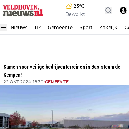
23
°C
Bewolkt
Nieuws
112
Gemeente
Sport
Zakelijk
C
Samen voor veilige bedrijventerreinen in Basisteam de
Kempen!
22 OKT 2024, 18:30
•
GEMEENTE