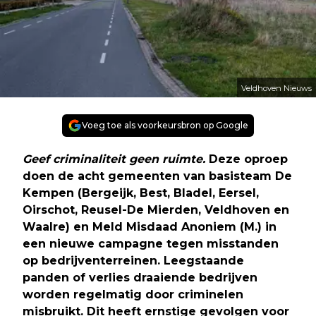
Veldhoven Nieuws
Voeg toe als voorkeursbron op Google
Geef criminaliteit geen ruimte.
Deze oproep
doen de acht gemeenten van basisteam De
Kempen (Bergeijk, Best, Bladel, Eersel,
Oirschot, Reusel-De Mierden, Veldhoven en
Waalre) en Meld Misdaad Anoniem (M.) in
een nieuwe campagne tegen misstanden
op bedrijventerreinen. Leegstaande
panden of verlies draaiende bedrijven
worden regelmatig door criminelen
misbruikt. Dit heeft ernstige gevolgen voor