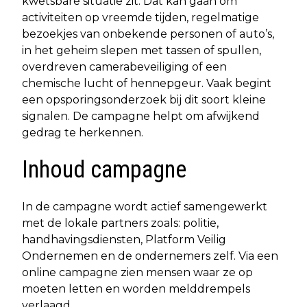
kwetsbare situatie zit. Dat kan gaan om
activiteiten op vreemde tijden, regelmatige
bezoekjes van onbekende personen of auto’s,
in het geheim slepen met tassen of spullen,
overdreven camerabeveiliging of een
chemische lucht of hennepgeur. Vaak begint
een opsporingsonderzoek bij dit soort kleine
signalen. De campagne helpt om afwijkend
gedrag te herkennen.
Inhoud campagne
In de campagne wordt actief samengewerkt
met de lokale partners zoals: politie,
handhavingsdiensten, Platform Veilig
Ondernemen en de ondernemers zelf. Via een
online campagne zien mensen waar ze op
moeten letten en worden melddrempels
verlaagd.