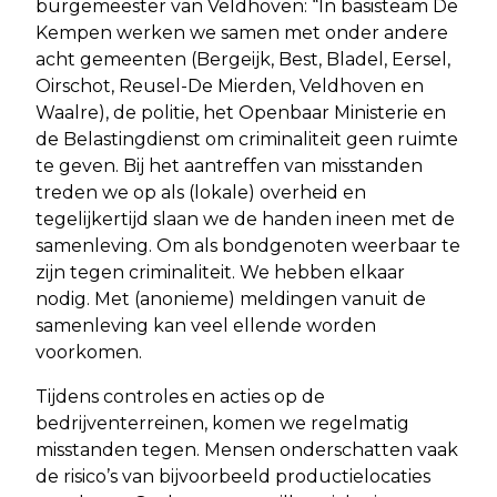
burgemeester van Veldhoven: “In basisteam De
Kempen werken we samen met onder andere
acht gemeenten (Bergeijk, Best, Bladel, Eersel,
Oirschot, Reusel-De Mierden, Veldhoven en
Waalre), de politie, het Openbaar Ministerie en
de Belastingdienst om criminaliteit geen ruimte
te geven. Bij het aantreffen van misstanden
treden we op als (lokale) overheid en
tegelijkertijd slaan we de handen ineen met de
samenleving. Om als bondgenoten weerbaar te
zijn tegen criminaliteit. We hebben elkaar
nodig. Met (anonieme) meldingen vanuit de
samenleving kan veel ellende worden
voorkomen.
Tijdens controles en acties op de
bedrijventerreinen, komen we regelmatig
misstanden tegen. Mensen onderschatten vaak
de risico’s van bijvoorbeeld productielocaties