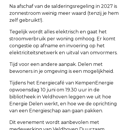
Na afschaf van de salderingsregeling in 2027 is
zonnestroom weinig meer waard (tenzij je hem
zelf gebruikt!).
Tegelijk wordt alles elektrisch en gaat het
stroomverbruik per woning omhoog. Er komt
congestie op afname en invoering op het
elektriciteitsnetwerk en uitval van omvormers.
Tijd voor een andere aanpak. Delen met
bewoners in je omgeving is een mogelijkheid.
Tijdens het Energiecafé van KempenEnergie
opwoensdag 10 juni om 19.30 uur in de
bibliotheek in Veldhoven leggen we uit hoe
Energie Delen werkt, en hoe we de oprichting
van een Energieschap aan gaan pakken.
Dit evenement wordt aanbevolen met
medewerking van Veldhoven Duurzaam.