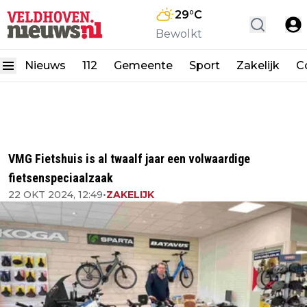
29
°C
Bewolkt
Nieuws
112
Gemeente
Sport
Zakelijk
C
VMG Fietshuis is al twaalf jaar een volwaardige
fietsenspeciaalzaak
22 OKT 2024, 12:49
•
ZAKELIJK