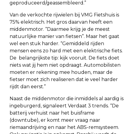
geproduceerd/geassembleerd.”
Van de verkochte rijwielen bij VMG Fietshuis is
75% elektrisch. Het gros daarvan heeft een
middenmotor. “Daarmee krijg je de meest
natuurlijke manier van fietsen”. Maar het gaat
wel een stuk harder. “Gemiddeld rijden
mensen eens zo hard met een elektrische fiets.
De belangrijkste tip: kijk vooruit. De fiets doet
niets wat jij hem niet opdraagt. Automobilisten
moeten er rekening mee houden, maar de
fietser moet zich realiseren dat ie veel harder
rijdt dan eerst.”
Naast de middenmotor die inmiddels al aardig is
ingeburgerd, signaleert Verdaat 3 trends. “De
batterij verhuist naar het buisframe
(downtube), er komt meer vraag naar
riemaandrijving en naar het ABS-remsysteem.