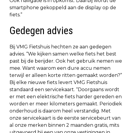
Ook navigatie is in opkomst. Daarbij wordt de
smartphone gekoppeld aan de display op de
fiets.”
Gedegen advies
Bij VMG Fietshuis hechten ze aan gedegen
advies. “We kijken samen welke fiets het best
past bij de berijder. Ook het gebruik nemen we
mee. Want waarom een dure accu nemen
terwijl er alleen korte ritten gemaakt worden?”
Bij elke nieuwe fiets levert VMG Fietshuis
standaard een servicekaart. “Doorgaans wordt
er met een elektrische fiets harder gereden en
worden er meer kilometers gemaakt. Periodiek
onderhoud is daarom heel verstandig. Met
onze servicekaart is de eerste servicebeurt van
al onze merken binnen 2 maanden gratis, mits
uitgevoerd bij een van onze vestigingen in