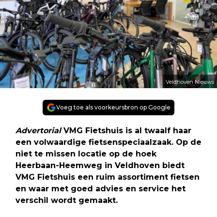
Veldhoven Nieuws
Voeg toe als voorkeursbron op Google
Advertorial
VMG Fietshuis is al twaalf haar
een volwaardige fietsenspeciaalzaak. Op de
niet te missen locatie op de hoek
Heerbaan-Heemweg in Veldhoven biedt
VMG Fietshuis een ruim assortiment fietsen
en waar met goed advies en service het
verschil wordt gemaakt.